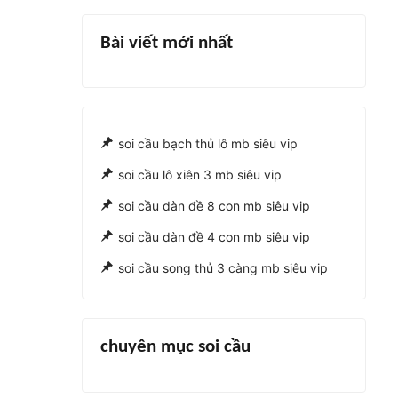
Bài viết mới nhất
soi cầu bạch thủ lô mb siêu vip
soi cầu lô xiên 3 mb siêu vip
soi cầu dàn đề 8 con mb siêu vip
soi cầu dàn đề 4 con mb siêu vip
soi cầu song thủ 3 càng mb siêu vip
chuyên mục soi cầu