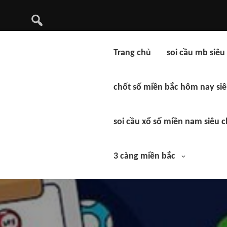
Skip
to
content
Trang chủ
soi cầu mb siêu
chốt số miền bắc hôm nay si
soi cầu xổ số miền nam siêu 
3 càng miền bắc