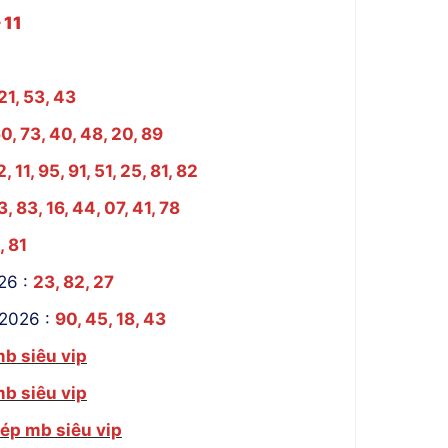
 11
21, 53, 43
0, 73, 40, 48, 20, 89
2, 11, 95, 91, 51, 25, 81, 82
3, 83, 16, 44, 07, 41, 78
, 81
26 :
23, 82, 27
/2026 :
90, 45, 18, 43
mb siêu vip
mb siêu vip
kép mb siêu vip