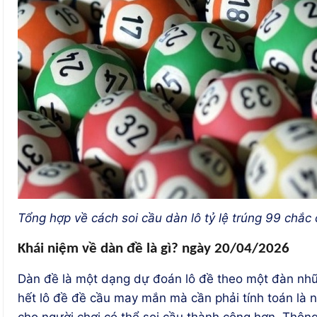
Tổng hợp về cách soi cầu dàn lô tỷ lệ trúng 99 chắc
Khái niệm về dàn đề là gì? ngày 20/04/2026
Dàn đề là một dạng dự đoán lô đề theo một đàn nhữ
hết lô đề đề cầu may mắn mà cần phải tính toán là 