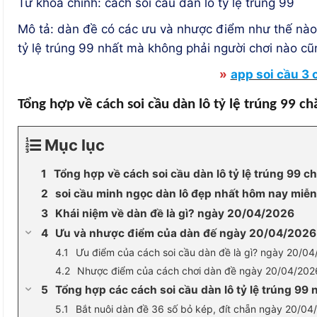
Từ khóa chính: cách soi cầu dàn lô tỷ lệ trúng 99
Mô tả: dàn đề có các ưu và nhược điểm như thế nào
tỷ lệ trúng 99 nhất mà không phải người chơi nào c
»
app soi cầu 3 
Tổng hợp về cách soi cầu dàn lô tỷ lệ trúng 99 
Mục lục
Tổng hợp về cách soi cầu dàn lô tỷ lệ trúng 99
soi cầu minh ngọc dàn lô đẹp nhất hôm nay miễ
Khái niệm về dàn đề là gì? ngày 20/04/2026
Ưu và nhược điểm của dàn đế ngày 20/04/2026
Ưu điểm của cách soi cầu dàn đề là gì? ngày 20/0
Nhược điểm của cách chơi dàn đề ngày 20/04/202
Tổng hợp các cách soi cầu dàn lô tỷ lệ trúng 9
Bắt nuôi dàn đề 36 số bỏ kép, đít chẵn ngày 20/04