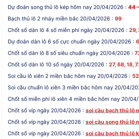
Dự đoán song thủ lô kép hôm nay 20/04/2026 :
44 –
Bạch thủ lô 2 nháy miền bắc 20/04/2026 :
99
Chốt số dàn lô 4 số miễn phí ngày 20/04/2026 :
29, 
Dự đoán dàn lô 6 số cực chuẩn ngày 20/04/2026 :
6
Chốt số dàn lô 8 số siêu chuẩn ngày 20/04/2026 :
7
Chốt số dàn lô 10 số ngày 20/04/2026 :
27, 68, 18, 7
Soi cầu lô xiên 2 miền bắc hôm nay 20/04/2026 :
52
Soi cầu chuẩn lô xiên 3 miền bắc hôm nay 20/04/20
Chốt số miễn phí lô xiên 4 miền bắc hôm nay 20/04
Chốt số víp ngày 20/04/2026 :
soi cầu bạch thủ lô 
Chốt số víp ngày 20/04/2026 :
soi cầu song thủ lô 
Chốt số víp ngày 20/04/2026 :
soi cầu bạch thủ lô 