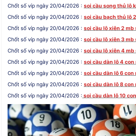
Chốt số víp ngày 20/04/2026 :
soi cầu song thủ lô 
Chốt số víp ngày 20/04/2026 :
soi cầu bạch thủ lô 
Chốt số víp ngày 20/04/2026 :
soi cầu lô xiên 2 mb 
Chốt số víp ngày 20/04/2026 :
soi cầu lô xiên 3 mb 
Chốt số víp ngày 20/04/2026 :
soi cầu lô xiên 4 mb 
Chốt số víp ngày 20/04/2026 :
soi cầu dàn lô 4 con
Chốt số víp ngày 20/04/2026 :
soi cầu dàn lô 6 con
Chốt số víp ngày 20/04/2026 :
soi cầu dàn lô 8 con
Chốt số víp ngày 20/04/2026 :
soi cầu dàn lô 10 co