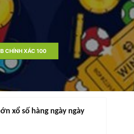
B CHÍNH XÁC 100
 lớn xổ số hàng ngày ngày