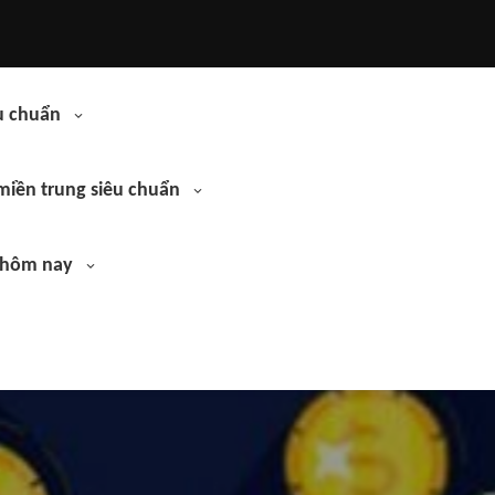
u chuẩn
 miền trung siêu chuẩn
ô hôm nay