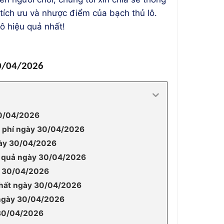
ân tích ưu và nhược điểm của bạch thủ lô.
ô hiệu quả nhất!
30/04/2026
30/04/2026
n phí ngày 30/04/2026
gày 30/04/2026
ệu quả ngày 30/04/2026
ày 30/04/2026
 nhất ngày 30/04/2026
ả ngày 30/04/2026
 30/04/2026