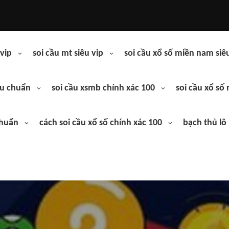
 vip
soi cầu mt siêu vip
soi cầu xổ số miền nam siê
êu chuẩn
soi cầu xsmb chính xác 100
soi cầu xổ số
chuẩn
cách soi cầu xổ số chính xác 100
bạch thủ l