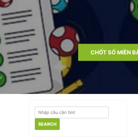
CHỐT SỐ MIỀN B
SEARCH