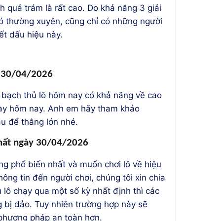
 quả trám là rất cao. Do khả năng 3 giải
ó thường xuyên, cũng chỉ có những người
ết dấu hiệu này.
 30/04/2026
 bạch thủ lô hôm nay có khả năng về cao
gày hôm nay. Anh em hãy tham khảo
ầu để thắng lớn nhé.
nhất ngày 30/04/2026
g phổ biến nhất và muốn chơi lô về hiệu
ông tin đến người chơi, chúng tôi xin chia
u lô chạy qua một số kỳ nhất định thì các
g bị đảo. Tuy nhiên trường hợp này sẽ
 phương pháp an toàn hơn.