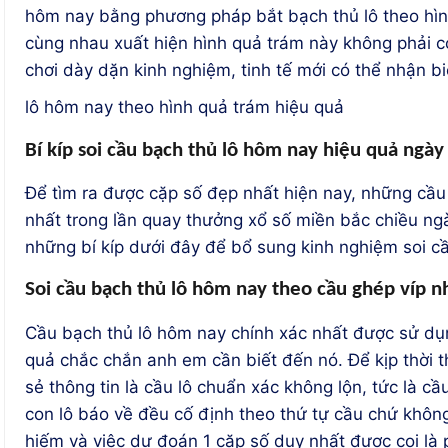
hôm nay bằng phương pháp bắt bạch thủ lô theo hình
cùng nhau xuất hiện hình quả trám này không phải c
chơi dày dặn kinh nghiệm, tinh tế mới có thể nhận bi
lô hôm nay theo hình quả trám hiệu quả
Bí kíp soi cầu bạch thủ lô hôm
nay hiệu
quả ngày
Để tìm ra được cặp số đẹp nhất hiện nay, những cầu
nhất trong lần quay thưởng xổ số miền bắc chiều n
những bí kíp dưới đây để bổ sung kinh nghiệm soi c
Soi cầu bạch thủ lô hôm nay theo cầu ghép víp 
Cầu bạch thủ lô hôm nay chính xác nhất được sử dụn
quả chắc chắn anh em cần biết đến nó. Để kịp thời th
sẻ thông tin là cầu lô chuẩn xác không lộn, tức là cầ
con lô báo về đều cố định theo thứ tự cầu chứ khôn
hiếm và việc dự đoán 1 cặp số duy nhất được coi là