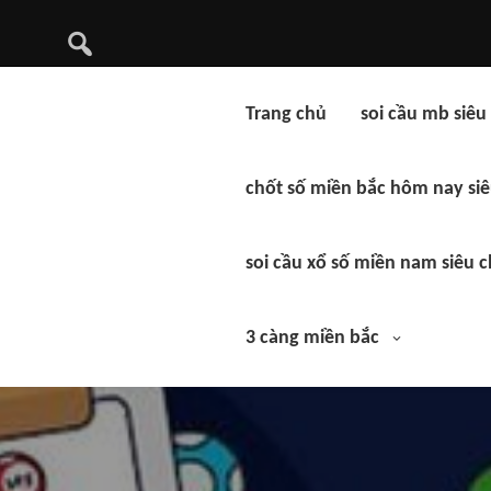
Skip
to
content
Trang chủ
soi cầu mb siêu
chốt số miền bắc hôm nay si
soi cầu xổ số miền nam siêu 
3 càng miền bắc