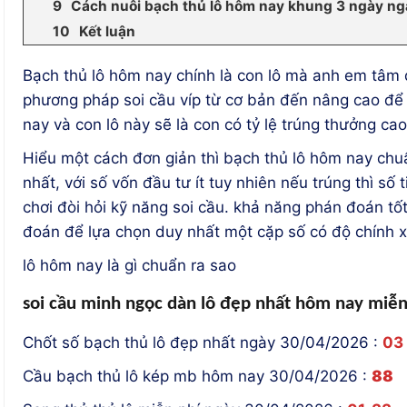
Cách nuôi bạch thủ lô hôm nay khung 3 ngày n
Kết luận
Bạch thủ lô hôm nay chính là con lô mà anh em tâm
phương pháp soi cầu víp từ cơ bản đến nâng cao để
nay và con lô này sẽ là con có tỷ lệ trúng thưởng cao
Hiểu một cách đơn giản thì bạch thủ lô hôm nay chu
nhất, với số vốn đầu tư ít tuy nhiên nếu trúng thì số
chơi đòi hỏi kỹ năng soi cầu. khả năng phán đoán tố
đoán để lựa chọn duy nhất một cặp số có độ chính x
lô hôm nay là gì chuẩn ra sao
soi cầu minh ngọc dàn lô đẹp nhất hôm nay miễ
Chốt số bạch thủ lô đẹp nhất ngày 30/04/2026 :
03
Cầu bạch thủ lô kép mb hôm nay 30/04/2026 :
88