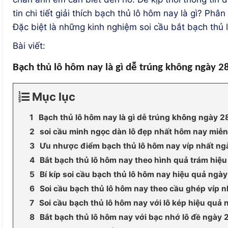
tin chi tiết giải thích bạch thủ lô hôm nay là gì? Ph
Đặc biệt là những kinh nghiệm soi cầu bắt bạch thủ l
Bài viết:
Bạch thủ lô hôm nay là gì dễ trúng không ngày 
Mục lục
Bạch thủ lô hôm nay là gì dễ trúng không ngày 
soi cầu minh ngọc dàn lô đẹp nhất hôm nay miễ
Ưu nhược điểm bạch thủ lô hôm nay víp nhất n
Bắt bạch thủ lô hôm nay theo hình quả trám hi
Bí kíp soi cầu bạch thủ lô hôm nay hiệu quả ng
Soi cầu bạch thủ lô hôm nay theo cầu ghép víp
Soi cầu bạch thủ lô hôm nay với lô kép hiệu qu
Bắt bạch thủ lô hôm nay với bạc nhớ lô đề ngày