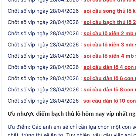
Chốt số víp ngày 28/04/2026 :
soi cầu song thủ lô 
Chốt số víp ngày 28/04/2026 :
soi cầu bạch thủ lô 
Chốt số víp ngày 28/04/2026 :
soi cầu lô xiên 2 mb 
Chốt số víp ngày 28/04/2026 :
soi cầu lô xiên 3 mb 
Chốt số víp ngày 28/04/2026 :
soi cầu lô xiên 4 mb 
Chốt số víp ngày 28/04/2026 :
soi cầu dàn lô 4 con
Chốt số víp ngày 28/04/2026 :
soi cầu dàn lô 6 con
Chốt số víp ngày 28/04/2026 :
soi cầu dàn lô 8 con
Chốt số víp ngày 28/04/2026 :
soi cầu dàn lô 10 co
Ưu nhược điểm bạch thủ lô hôm nay víp nhất n
Ưu điểm: Các anh em sẽ chỉ cần lựa chọn một con s
nhất, trúng thì sẽ ăn to. Tuy nhiên, yêu cầu việc soi 