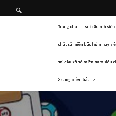
Skip
to
content
Trang chủ
soi cầu mb siêu
chốt số miền bắc hôm nay si
soi cầu xổ số miền nam siêu 
3 càng miền bắc