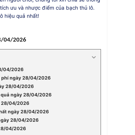
ân tích ưu và nhược điểm của bạch thủ lô.
ô hiệu quả nhất!
28/04/2026
28/04/2026
n phí ngày 28/04/2026
gày 28/04/2026
ệu quả ngày 28/04/2026
ày 28/04/2026
 nhất ngày 28/04/2026
ả ngày 28/04/2026
 28/04/2026