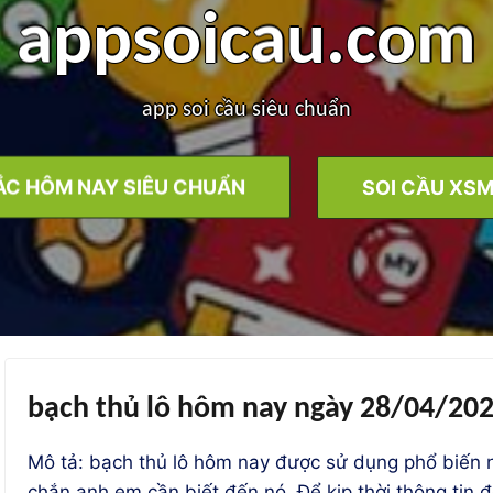
a
p
p
s
o
i
c
a
u
.
c
o
m
app soi cầu siêu chuẩn
ẮC HÔM NAY SIÊU CHUẨN
SOI CẦU XSM
bạch thủ lô hôm nay ngày 28/04/20
Mô tả: bạch thủ lô hôm nay được sử dụng phổ biến n
chắn anh em cần biết đến nó. Để kịp thời thông tin đ