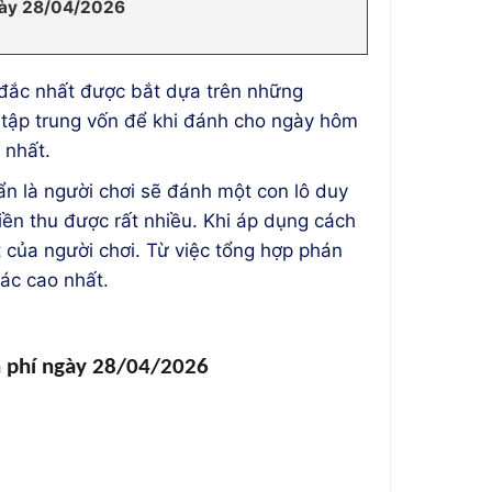
gày 28/04/2026
 đắc nhất được bắt dựa trên những
 tập trung vốn để khi đánh cho ngày hôm
 nhất.
ẩn là người chơi sẽ đánh một con lô duy
 tiền thu được rất nhiều. Khi áp dụng cách
t của người chơi. Từ việc tổng hợp phán
ác cao nhất.
n phí ngày 28/04/2026