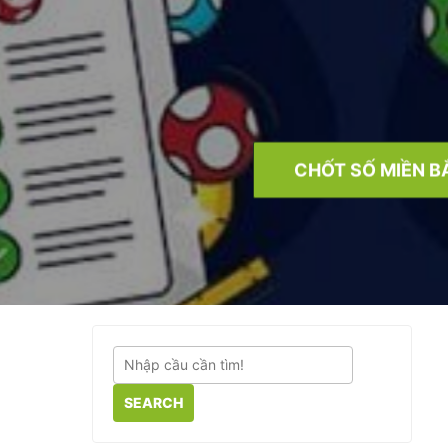
CHỐT SỐ MIỀN B
SEARCH