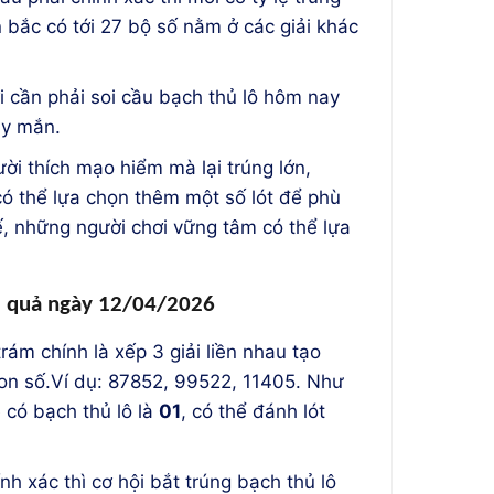
n bắc có tới 27 bộ số nằm ở các giải khác
ơi cần phải soi cầu bạch thủ lô hôm nay
ay mắn.
i thích mạo hiểm mà lại trúng lớn,
ó thể lựa chọn thêm một số lót để phù
ế, những người chơi vững tâm có thể lựa
ệu quả ngày 12/04/2026
ám chính là xếp 3 giải liền nhau tạo
con số.Ví dụ: 87852, 99522, 11405. Như
 có bạch thủ lô là
01
, có thể đánh lót
nh xác thì cơ hội bắt trúng bạch thủ lô