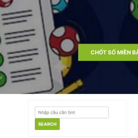
CHỐT SỐ MIỀN B
SEARCH