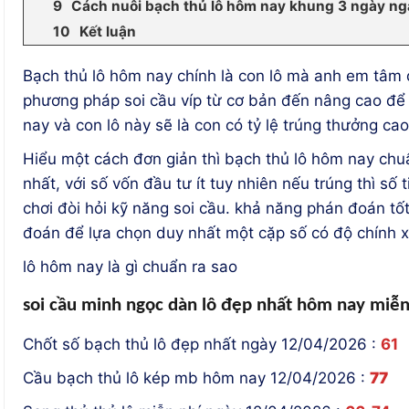
Cách nuôi bạch thủ lô hôm nay khung 3 ngày n
Kết luận
Bạch thủ lô hôm nay chính là con lô mà anh em tâm
phương pháp soi cầu víp từ cơ bản đến nâng cao để
nay và con lô này sẽ là con có tỷ lệ trúng thưởng cao
Hiểu một cách đơn giản thì bạch thủ lô hôm nay chu
nhất, với số vốn đầu tư ít tuy nhiên nếu trúng thì số
chơi đòi hỏi kỹ năng soi cầu. khả năng phán đoán tố
đoán để lựa chọn duy nhất một cặp số có độ chính x
lô hôm nay là gì chuẩn ra sao
soi cầu minh ngọc dàn lô đẹp nhất hôm nay miễ
Chốt số bạch thủ lô đẹp nhất ngày 12/04/2026 :
61
Cầu bạch thủ lô kép mb hôm nay 12/04/2026 :
77