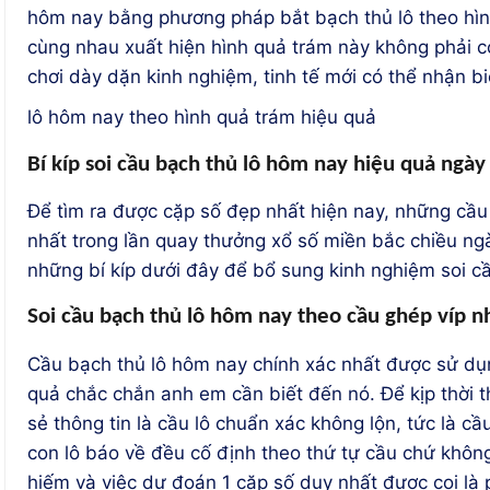
hôm nay bằng phương pháp bắt bạch thủ lô theo hình
cùng nhau xuất hiện hình quả trám này không phải c
chơi dày dặn kinh nghiệm, tinh tế mới có thể nhận bi
lô hôm nay theo hình quả trám hiệu quả
Bí kíp soi cầu bạch thủ lô hôm
nay hiệu
quả ngày
Để tìm ra được cặp số đẹp nhất hiện nay, những cầu
nhất trong lần quay thưởng xổ số miền bắc chiều n
những bí kíp dưới đây để bổ sung kinh nghiệm soi c
Soi cầu bạch thủ lô hôm nay theo cầu ghép víp 
Cầu bạch thủ lô hôm nay chính xác nhất được sử dụn
quả chắc chắn anh em cần biết đến nó. Để kịp thời th
sẻ thông tin là cầu lô chuẩn xác không lộn, tức là cầ
con lô báo về đều cố định theo thứ tự cầu chứ khôn
hiếm và việc dự đoán 1 cặp số duy nhất được coi là