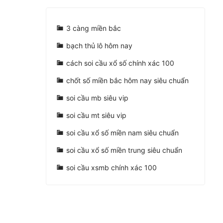
3 càng miền bắc
bạch thủ lô hôm nay
cách soi cầu xổ số chính xác 100
chốt số miền bắc hôm nay siêu chuẩn
soi cầu mb siêu vip
soi cầu mt siêu vip
soi cầu xổ số miền nam siêu chuẩn
soi cầu xổ số miền trung siêu chuẩn
soi cầu xsmb chính xác 100