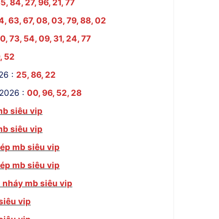
5, 84, 27, 96, 21, 77
4, 63, 67, 08, 03, 79, 88, 02
0, 73, 54, 09, 31, 24, 77
, 52
26 :
25, 86, 22
/2026 :
00, 96, 52, 28
mb siêu vip
mb siêu vip
kép mb siêu vip
kép mb siêu vip
2 nháy mb siêu vip
siêu vip