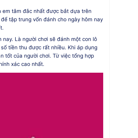
nh em tâm đắc nhất được bắt dựa trên
 để tập trung vốn đánh cho ngày hôm nay
t.
 nay. Là người chơi sẽ đánh một con lô
ì số tiền thu được rất nhiều. Khi áp dụng
n tốt của người chơi. Từ việc tổng hợp
hính xác cao nhất.