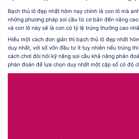
Bạch thủ lô đẹp nhất hôm nay chính là con lô mà a
những phương pháp soi cầu từ cơ bản đến nâng cao
và con lô này sẽ là con có tỷ lệ trúng thưởng cao nhấ
Hiểu một cách đơn giản thì bạch thủ lô đẹp nhất hôm
duy nhất, với số vốn đầu tư ít tuy nhiên nếu trúng th
cách chơi đòi hỏi kỹ năng soi cầu khả năng phán đoá
phán đoán để lựa chọn duy nhất một cặp số có độ c