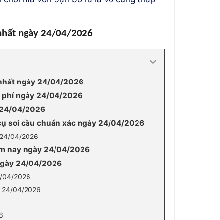
 nhất ngày 24/04/2026
c nhất ngày 24/04/2026
n phí ngày 24/04/2026
y 24/04/2026
 cụ soi cầu chuẩn xác ngày 24/04/2026
y 24/04/2026
hôm nay ngày 24/04/2026
 ngày 24/04/2026
4/04/2026
y 24/04/2026
26