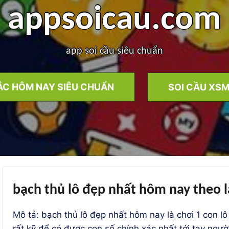
a
p
p
s
o
i
c
a
u
.
c
o
m
app soi cầu siêu chuẩn
ẮC HÔM NAY SIÊU CHUẨN
SOI CẦU XSM
bạch thủ lô đẹp nhất hôm nay theo 
Mô tả: bạch thủ lô đẹp nhất hôm nay là chơi 1 con l
rất kỹ để có được con số chính xác nhất tới tay ngườ