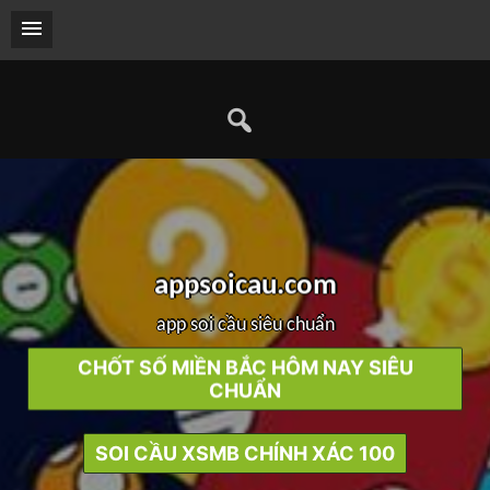
Skip
to
content
a
p
p
s
o
i
c
a
u
.
c
o
m
app soi cầu siêu chuẩn
CHỐT SỐ MIỀN BẮC HÔM NAY SIÊU
CHUẨN
SOI CẦU XSMB CHÍNH XÁC 100