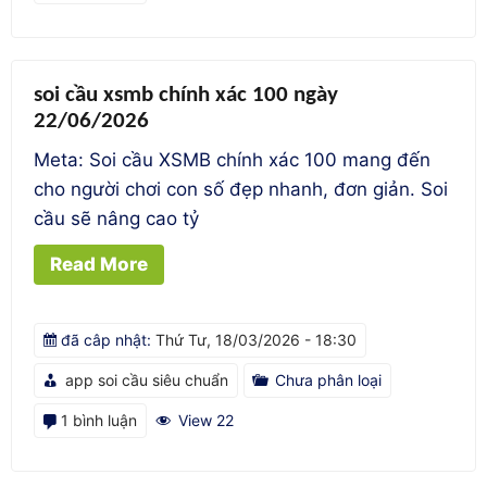
tài
soi
ba
cầu
ngày
xổ
soi cầu xsmb chính xác 100 ngày
22/06/2026
số
22/06/2026
miền
Meta: Soi cầu XSMB chính xác 100 mang đến
nam
cho người chơi con số đẹp nhanh, đơn giản. Soi
siêu
cầu sẽ nâng cao tỷ
chuẩn
Read More
ngày
22/06/2026
đã câp nhật:
Thứ Tư, 18/03/2026 - 18:30
app soi cầu siêu chuẩn
Chưa phân loại
ở
1 bình luận
View 22
soi
cầu