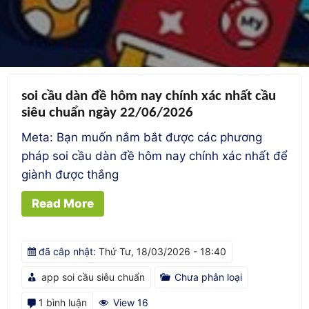
soi cầu dàn đề hôm nay chính xác nhất cầu
siêu chuẩn ngày 22/06/2026
Meta: Bạn muốn nắm bắt được các phương
pháp soi cầu dàn đề hôm nay chính xác nhất để
giành được thắng
Read More
đã câp nhật:
Thứ Tư, 18/03/2026 - 18:40
app soi cầu siêu chuẩn
Chưa phân loại
ở
1 bình luận
View 16