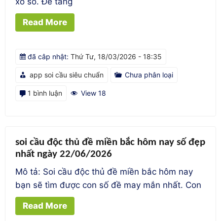
xổ số. Để tăng
nay
Read More
đảm
bảo
đã câp nhật:
Thứ Tư, 18/03/2026 - 18:35
thắng
lớn
app soi cầu siêu chuẩn
Chưa phân loại
ngày
ở
1 bình luận
View 18
22/06/2026
cách
soi
cầu
soi cầu độc thủ đề miền bắc hôm nay số đẹp
xổ
nhất ngày 22/06/2026
số
Mô tả: Soi cầu độc thủ đề miền bắc hôm nay
chính
bạn sẽ tìm được con số đề may mắn nhất. Con
xác
Read More
100